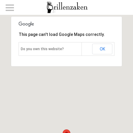
BRILLENZAKEN
OOGZORG
This page can't load Google Maps correctly.
BRILLEN
OK
Do you own this website?
CONTACTLENZEN
MERKEN
AFSPRAAK MAKEN
CONTACT